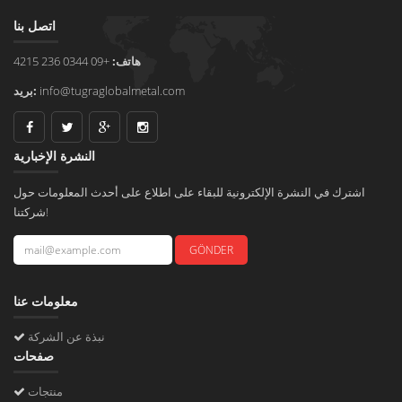
اتصل بنا
هاتف:
+09 0344 236 4215
info@tugraglobalmetal.com
بريد:
النشرة الإخبارية
اشترك في النشرة الإلكترونية للبقاء على اطلاع على أحدث المعلومات حول
شركتنا!
معلومات عنا
نبذة عن الشركة
صفحات
منتجات