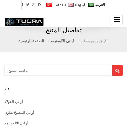
العربية
English
Turkish
تفاصيل المنتج
أباريق والمرضعات
أواني الألومنيوم
الصفحة الرئيسية
فئة
أواني الفولاذ
أواني المطبخ تفلون
أواني الألومنيوم